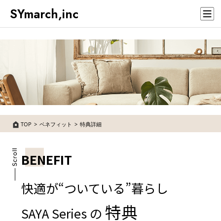
SYmarch,inc
TOP
ベネフィット
特典詳細
BENEFIT
快適が“ついている”暮らし
特典
SAYA Series の