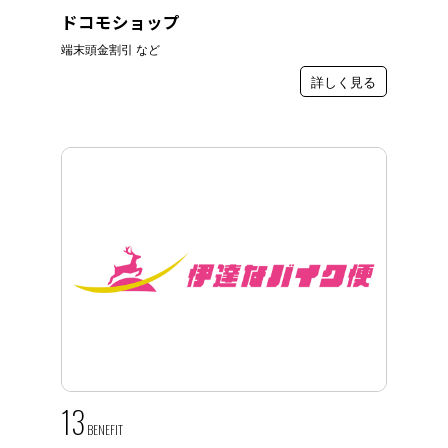
ドコモショップ
端末頭金割引 など
詳しく見る
13
BENEFIT