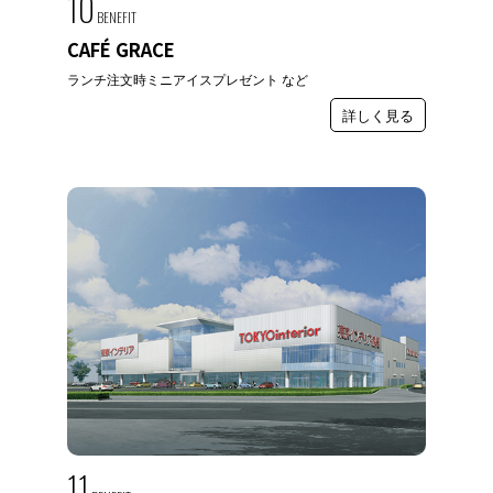
10
BENEFIT
CAFÉ GRACE
ランチ注文時ミニアイスプレゼント など
詳しく見る
11