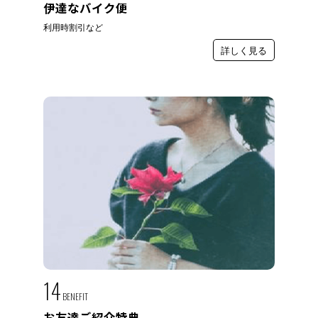
伊達なバイク便
利用時割引など
詳しく見る
14
BENEFIT
お友達ご紹介特典