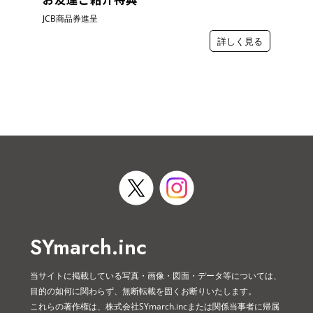
JCB商品券進呈
詳しく見る
SYmarch.inc
当サイトに掲載している写真・画像・図面・データ等については、
目的の如何に関わらず、無断転載を固くお断りいたします。
これらの著作権は、株式会社SYmarch.incまたは関係当事者に帰属