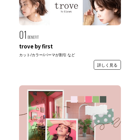
01
BENEFIT
trove by first
カット/カラー/パーマが割引 など
詳しく見る