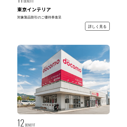
BENEFIT
東京インテリア
対象製品割引のご優待券進呈
詳しく見る
12
BENEFIT