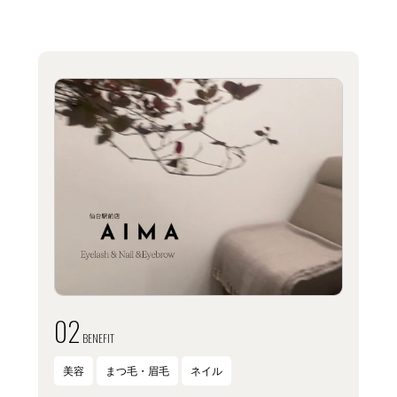
02
BENEFIT
美容
まつ毛・眉毛
ネイル