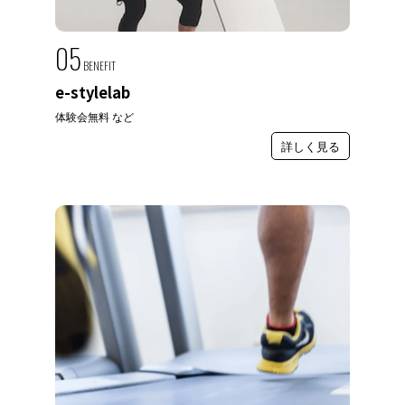
05
BENEFIT
e-stylelab
体験会無料 など
詳しく見る