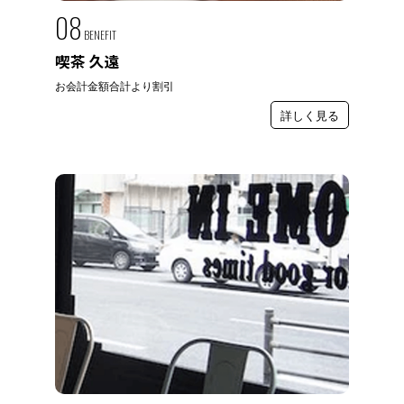
08
BENEFIT
喫茶 久遠
お会計金額合計より割引
詳しく見る