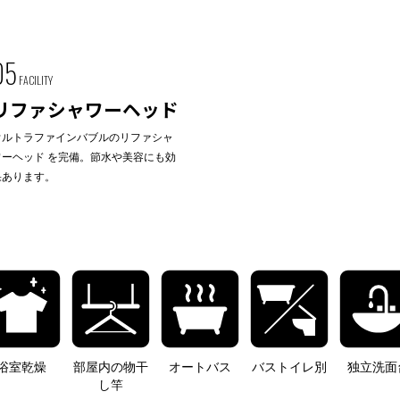
05
FACILITY
リファシャワーヘッド
ウルトラファインバブルのリファシャ
ワーヘッド を完備。節水や美容にも効
果あります。
浴室乾燥
部屋内の物干
オートバス
バストイレ別
独立洗面
し竿