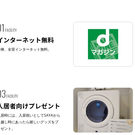
01
FACILITY
インターネット無料
全棟、全室インターネット無料。
03
FACILITY
入居者向けプレゼント
入居時には、入居祝いとしてSAYAから
引越し時にあったら嬉しいグッズをプ
レゼント。