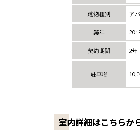
建物種別
ア
築年
20
契約期間
2年
駐車場
10,
室内詳細はこちらか