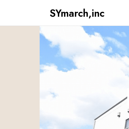
SYmarch,inc