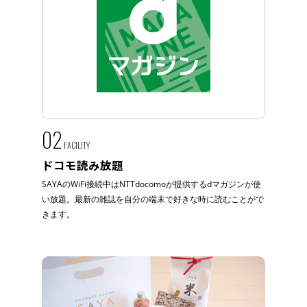
02
FACILITY
ドコモ読み放題
SAYAのWiFi接続中はNTTdocomoが提供するdマガジンが使
い放題。最新の雑誌を自分の端末で好きな時に読むことがで
きます。