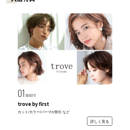
01
BENEFIT
trove by first
カット/カラー/パーマが割引 など
詳しく見る