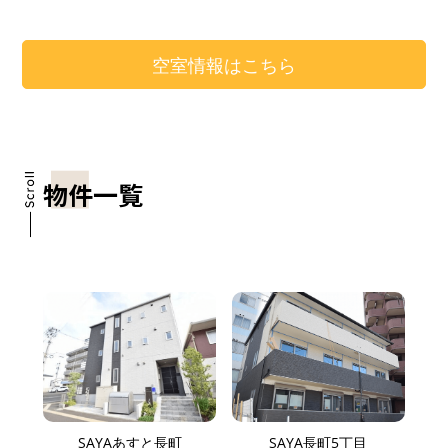
空室情報はこちら
物件一覧
SAYAあすと長町
SAYA長町5丁目