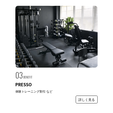
03
BENEFIT
PRESSO
体験トレーニング割引 など
詳しく見る