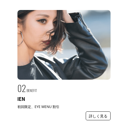
02
BENEFIT
IEN
初回限定、EYE MENU 割引
詳しく見る