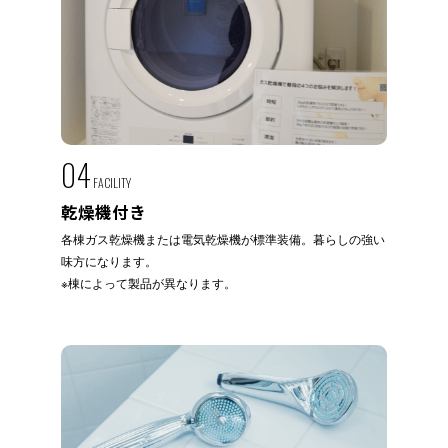
04
FACILITY
乾燥機付き
各棟ガス乾燥機または電気乾燥機が標準装備。暮らしの強い
味方になります。
※棟によって製品が異なります。