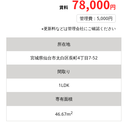
78,000
円
賃料
管理費：5,000円
※更新料などは管理会社にご確認ください
所在地
宮城県仙台市太白区長町4丁目7-52
間取り
1LDK
専有面積
2
46.67m