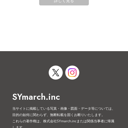
詳しく見る
SYmarch.inc
当サイトに掲載している写真・画像・図面・データ等については、
目的の如何に関わらず、無断転載を固くお断りいたします。
これらの著作権は、株式会社SYmarch.incまたは関係当事者に帰属
します。