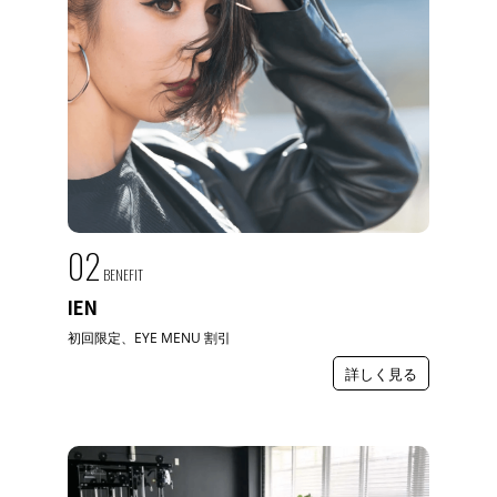
02
BENEFIT
IEN
初回限定、EYE MENU 割引
詳しく見る