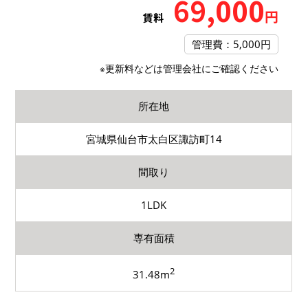
69,000
円
賃料
管理費：5,000円
※更新料などは管理会社にご確認ください
所在地
宮城県仙台市太白区諏訪町14
間取り
1LDK
専有面積
2
31.48m