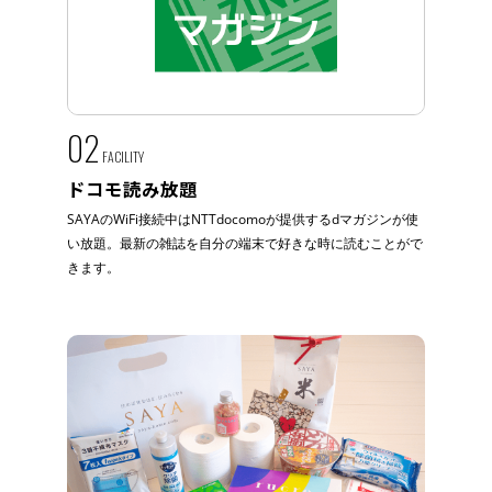
02
FACILITY
ドコモ読み放題
SAYAのWiFi接続中はNTTdocomoが提供するdマガジンが使
い放題。最新の雑誌を自分の端末で好きな時に読むことがで
きます。