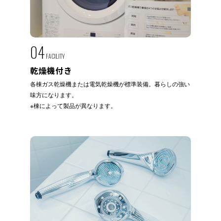
04
FACILITY
乾燥機付き
各棟ガス乾燥機または電気乾燥機が標準装備。暮らしの強い
味方になります。
※棟によって製品が異なります。