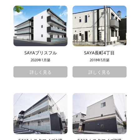
SAYAブリスフル
SAYA長町4丁目
2020年1月築
2018年5月築
詳しく見る
詳しく見る