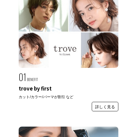
01
BENEFIT
trove by first
カット/カラー/パーマが割引 など
詳しく見る