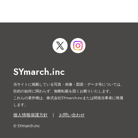
SYmarch.inc
当サイトに掲載している写真・画像・図面・データ等については、
目的の如何に関わらず、無断転載を固くお断りいたします。
これらの著作権は、株式会社SYmarch.incまたは関係当事者に帰属
します。
個人情報保護方針
|
お問い合わせ
© SYmarch.inc