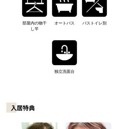
部屋内の物干
オートバス
バストイレ別
し竿
独立洗面台
入居特典