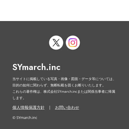
SYmarch.inc
当サイトに掲載している写真・画像・図面・データ等については、
目的の如何に関わらず、無断転載を固くお断りいたします。
これらの著作権は、株式会社SYmarch.incまたは関係当事者に帰属
します。
個人情報保護方針
|
お問い合わせ
© SYmarch.inc