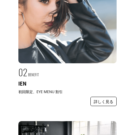
02
BENEFIT
IEN
初回限定、EYE MENU 割引
詳しく見る