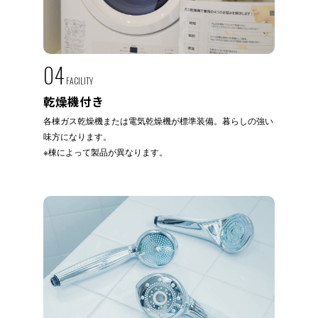
04
FACILITY
乾燥機付き
各棟ガス乾燥機または電気乾燥機が標準装備。暮らしの強い
味方になります。
※棟によって製品が異なります。