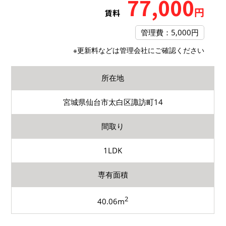
77,000
円
賃料
管理費：5,000円
※更新料などは管理会社にご確認ください
所在地
宮城県仙台市太白区諏訪町14
間取り
1LDK
専有面積
2
40.06m