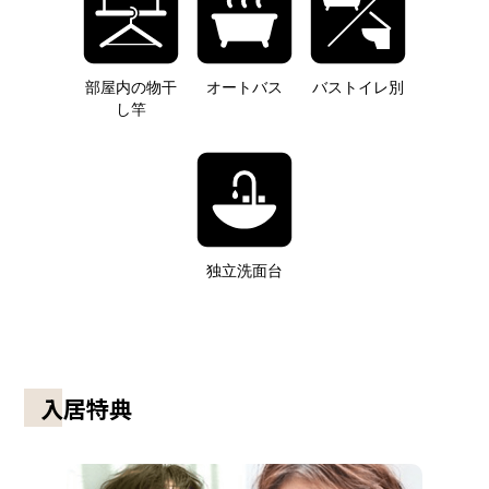
部屋内の物干
オートバス
バストイレ別
し竿
独立洗面台
入居特典