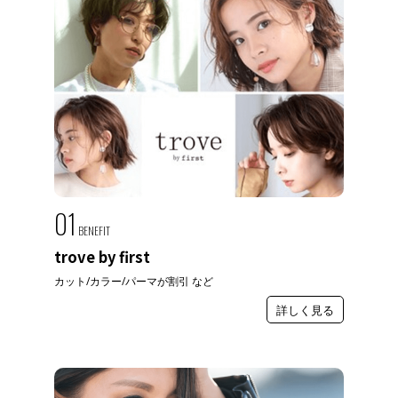
01
BENEFIT
trove by first
カット/カラー/パーマが割引 など
詳しく見る