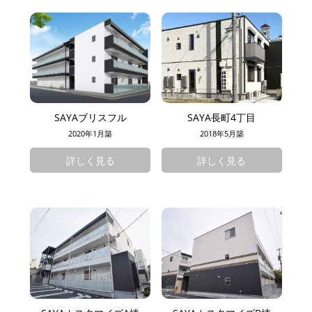
SAYAブリスフル
SAYA長町4丁目
2020年1月築
2018年5月築
詳しく見る
詳しく見る