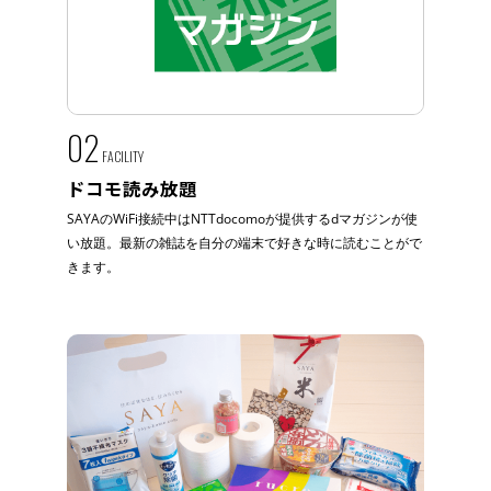
02
FACILITY
ドコモ読み放題
SAYAのWiFi接続中はNTTdocomoが提供するdマガジンが使
い放題。最新の雑誌を自分の端末で好きな時に読むことがで
きます。