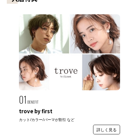
01
BENEFIT
trove by first
カット/カラー/パーマが割引 など
詳しく見る