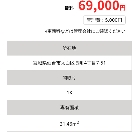
69,000
円
賃料
管理費：5,000円
※更新料などは管理会社にご確認ください
所在地
宮城県仙台市太白区長町4丁目7-51
間取り
1K
専有面積
2
31.46m