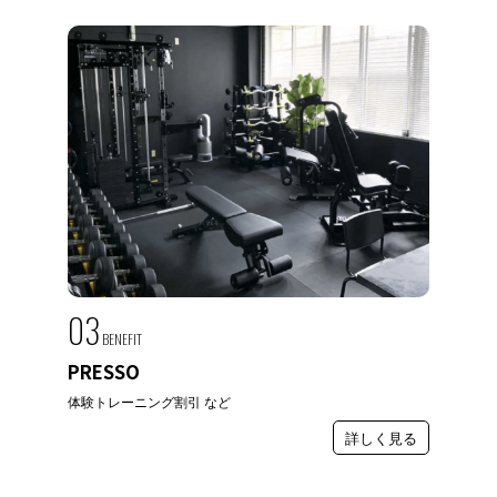
03
BENEFIT
PRESSO
体験トレーニング割引 など
詳しく見る