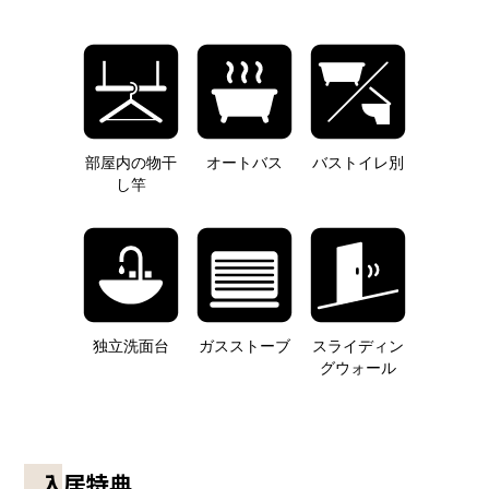
部屋内の物干
オートバス
バストイレ別
し竿
独立洗面台
ガスストーブ
スライディン
グウォール
入居特典