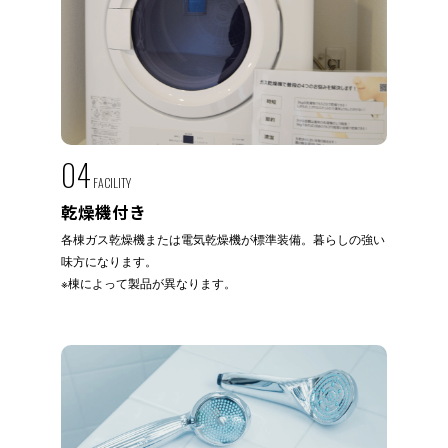
04
FACILITY
乾燥機付き
各棟ガス乾燥機または電気乾燥機が標準装備。暮らしの強い
味方になります。
※棟によって製品が異なります。