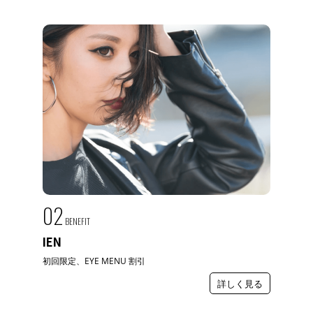
02
BENEFIT
IEN
初回限定、EYE MENU 割引
詳しく見る