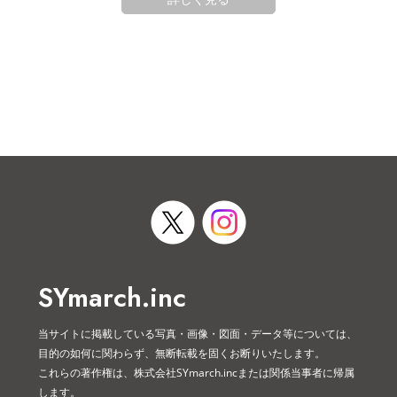
SYmarch.inc
当サイトに掲載している写真・画像・図面・データ等については、
目的の如何に関わらず、無断転載を固くお断りいたします。
これらの著作権は、株式会社SYmarch.incまたは関係当事者に帰属
します。