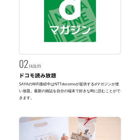
02
FACILITY
ドコモ読み放題
SAYAのWiFi接続中はNTTdocomoが提供するdマガジンが使
い放題。最新の雑誌を自分の端末で好きな時に読むことがで
きます。