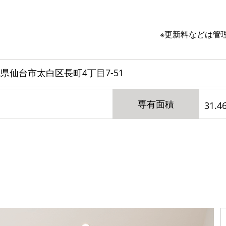
※更新料などは管
県仙台市太白区長町4丁目7-51
専有面積
31.4