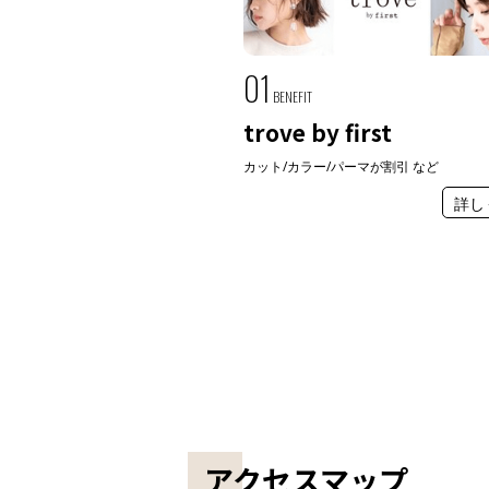
01
BENEFIT
trove by first
カット/カラー/パーマが割引 など
詳し
アクセスマップ