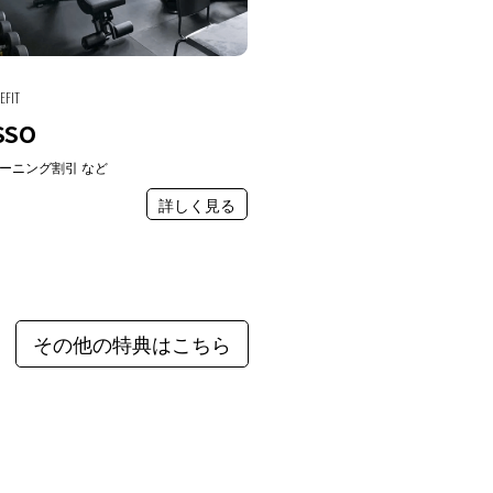
EFIT
SSO
ーニング割引 など
詳しく見る
その他の特典はこちら