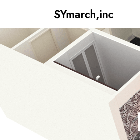
SYmarch,inc