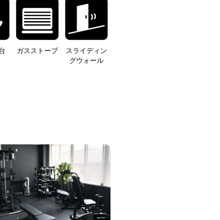
台
ガスストーブ
スライディン
グウォール