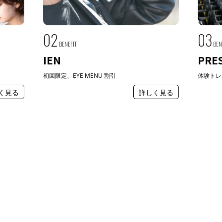
02
03
BENEFIT
BEN
IEN
PRE
初回限定、EYE MENU 割引
体験トレ
く見る
詳しく見る