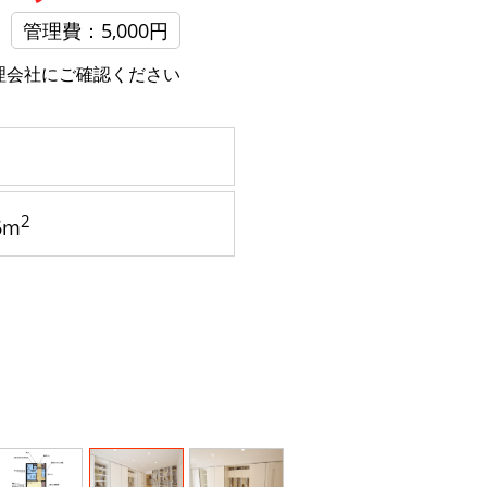
管理費：5,000円
理会社にご確認ください
2
6m