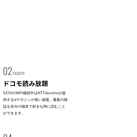
02
FACILITY
ドコモ読み放題
SAYAのWiFi接続中はNTTdocomoが提
供するdマガジンが使い放題。最新の雑
誌を自分の端末で好きな時に読むこと
ができます。