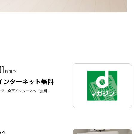
01
FACILITY
インターネット無料
全棟、全室インターネット無料。