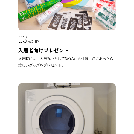
03
FACILITY
入居者向けプレゼント
入居時には、入居祝いとしてSAYAから引越し時にあったら
嬉しいグッズをプレゼント。