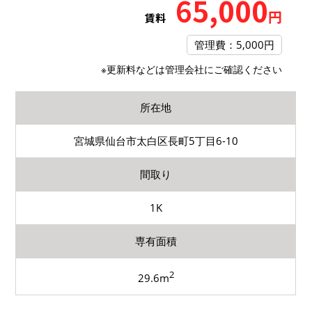
65,000
円
賃料
管理費：5,000円
※更新料などは管理会社にご確認ください
所在地
宮城県仙台市太白区長町5丁目6-10
間取り
1K
専有面積
2
29.6m