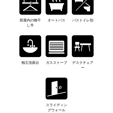
部屋内の物干
オートバス
バストイレ別
し竿
独立洗面台
ガスストーブ
デスクチェア
ー
スライディン
グウォール