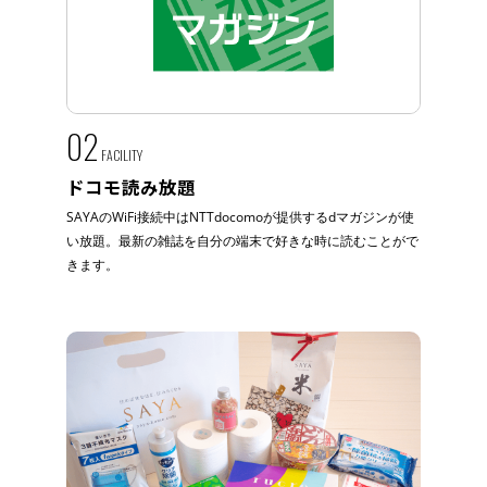
02
FACILITY
ドコモ読み放題
SAYAのWiFi接続中はNTTdocomoが提供するdマガジンが使
い放題。最新の雑誌を自分の端末で好きな時に読むことがで
きます。