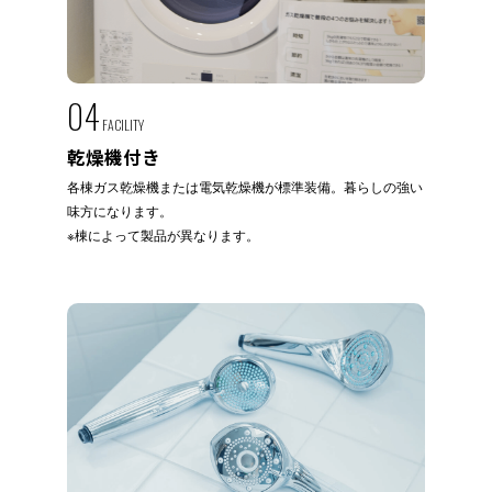
04
FACILITY
乾燥機付き
各棟ガス乾燥機または電気乾燥機が標準装備。暮らしの強い
味方になります。
※棟によって製品が異なります。