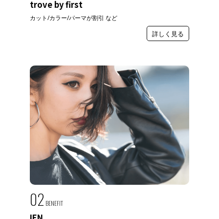
trove by first
カット/カラー/パーマが割引 など
詳しく見る
02
BENEFIT
IEN