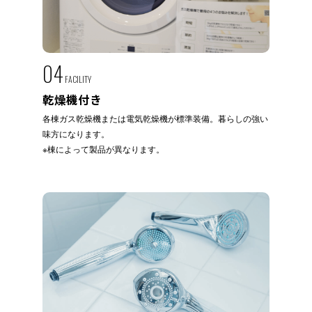
04
FACILITY
乾燥機付き
各棟ガス乾燥機または電気乾燥機が標準装備。暮らしの強い
味方になります。
※棟によって製品が異なります。