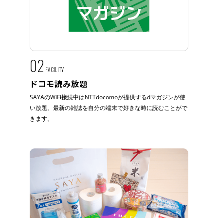
02
FACILITY
ドコモ読み放題
SAYAのWiFi接続中はNTTdocomoが提供するdマガジンが使
い放題。最新の雑誌を自分の端末で好きな時に読むことがで
きます。