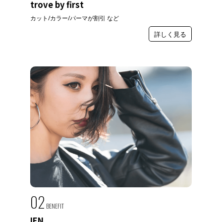
trove by first
カット/カラー/パーマが割引 など
詳しく見る
02
BENEFIT
IEN