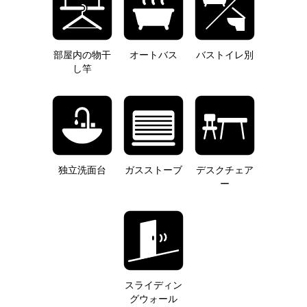
部屋内の物干
オートバス
バストイレ別
し竿
独立洗面台
ガスストーブ
デスクチェア
ー
スライディン
グウォール