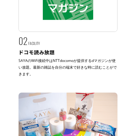
02
FACILITY
ドコモ読み放題
SAYAのWiFi接続中はNTTdocomoが提供するdマガジンが使
い放題。最新の雑誌を自分の端末で好きな時に読むことがで
きます。