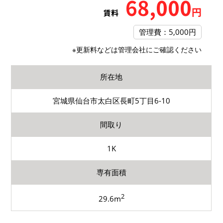
68,000
円
賃料
管理費：5,000円
※更新料などは管理会社にご確認ください
所在地
宮城県仙台市太白区長町5丁目6-10
間取り
1K
専有面積
2
29.6m