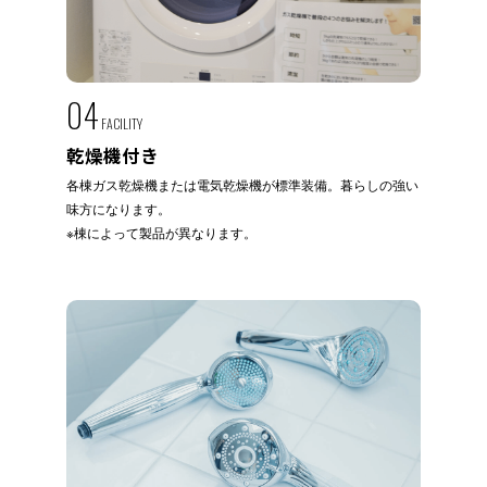
04
FACILITY
乾燥機付き
各棟ガス乾燥機または電気乾燥機が標準装備。暮らしの強い
味方になります。
※棟によって製品が異なります。