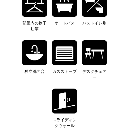
部屋内の物干
オートバス
バストイレ別
し竿
独立洗面台
ガスストーブ
デスクチェア
ー
スライディン
グウォール