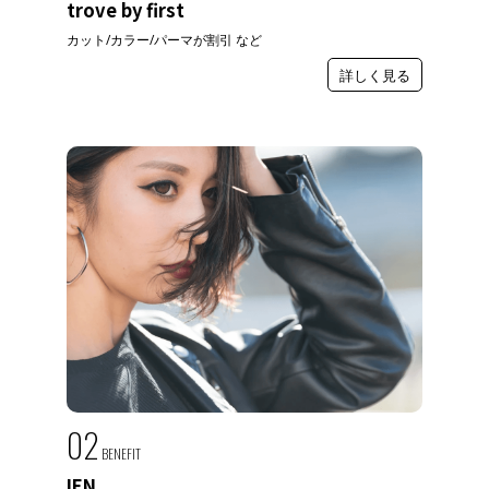
trove by first
カット/カラー/パーマが割引 など
詳しく見る
02
BENEFIT
IEN