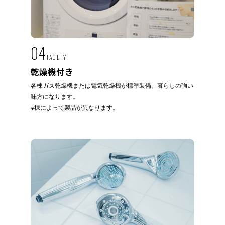
04
FACILITY
乾燥機付き
各棟ガス乾燥機または電気乾燥機が標準装備。暮らしの強い
味方になります。
※棟によって製品が異なります。