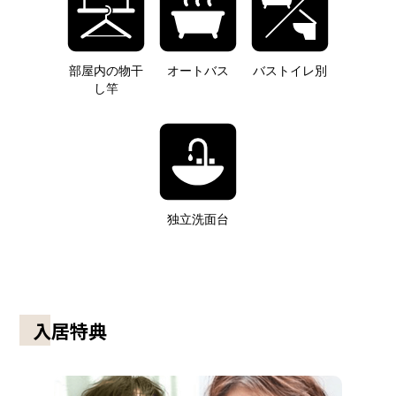
部屋内の物干
オートバス
バストイレ別
し竿
独立洗面台
入居特典