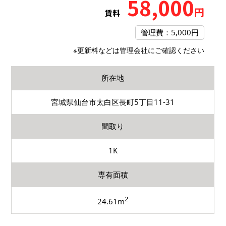
58,000
円
賃料
管理費：5,000円
※更新料などは管理会社にご確認ください
所在地
宮城県仙台市太白区長町5丁目11-31
間取り
1K
専有面積
2
24.61m