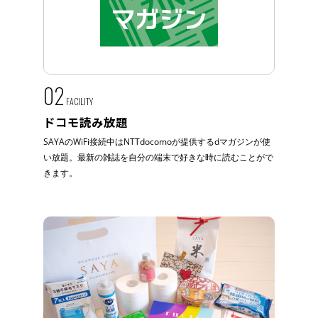
02
FACILITY
ドコモ読み放題
SAYAのWiFi接続中はNTTdocomoが提供するdマガジンが使
い放題。最新の雑誌を自分の端末で好きな時に読むことがで
きます。