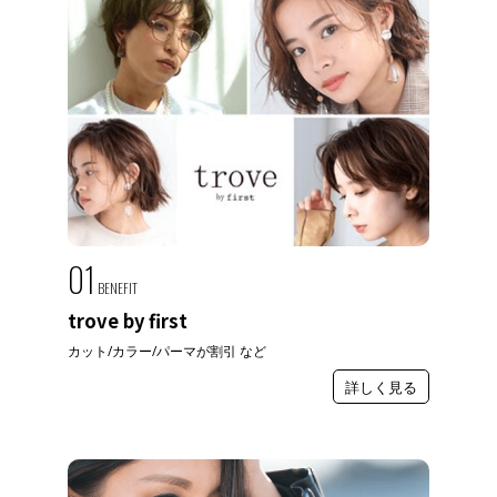
01
BENEFIT
trove by first
カット/カラー/パーマが割引 など
詳しく見る