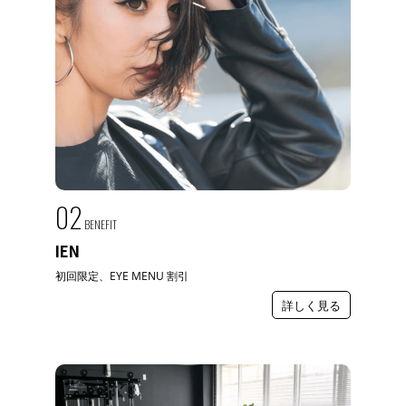
02
BENEFIT
IEN
初回限定、EYE MENU 割引
詳しく見る