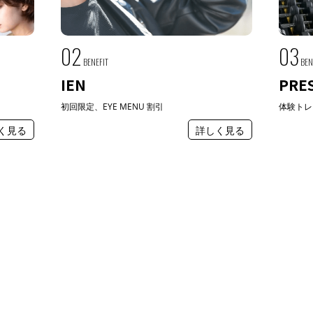
02
03
BENEFIT
BEN
IEN
PRE
初回限定、EYE MENU 割引
体験トレ
く見る
詳しく見る