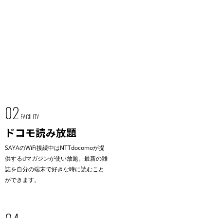
02
FACILITY
ドコモ読み放題
SAYAのWiFi接続中はNTTdocomoが提
供するdマガジンが使い放題。最新の雑
誌を自分の端末で好きな時に読むこと
ができます。