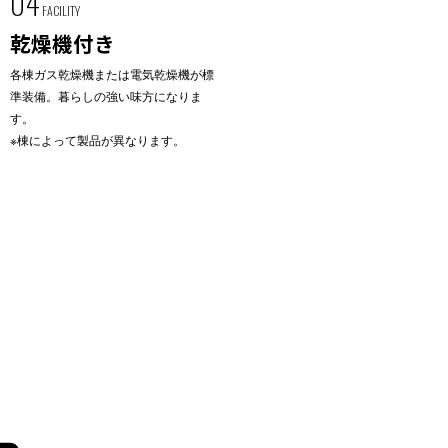
04
FACILITY
乾燥機付き
各棟ガス乾燥機または電気乾燥機が標
準装備。暮らしの強い味方になりま
す。
※棟によって製品が異なります。