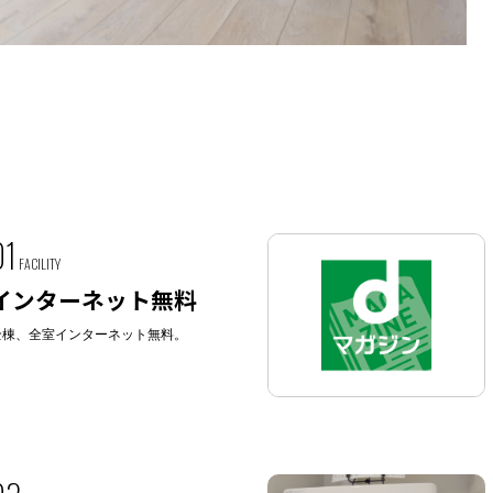
01
FACILITY
インターネット無料
全棟、全室インターネット無料。