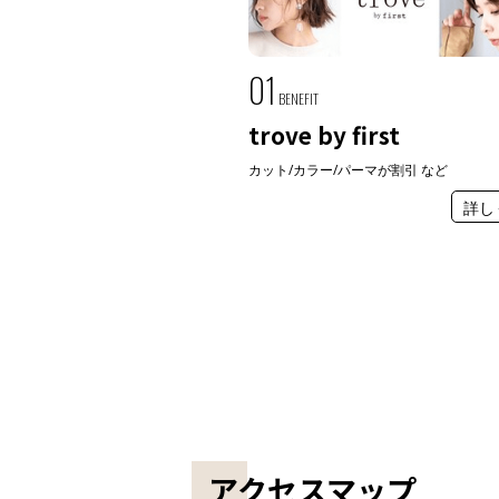
01
BENEFIT
trove by first
カット/カラー/パーマが割引 など
詳し
アクセスマップ