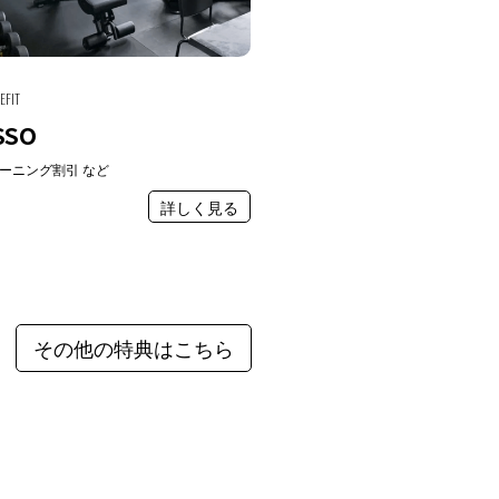
EFIT
SSO
ーニング割引 など
詳しく見る
その他の特典はこちら