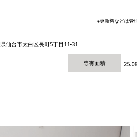
※更新料などは管
県仙台市太白区長町5丁目11-31
専有面積
25.0