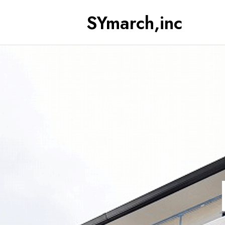
SYmarch,inc