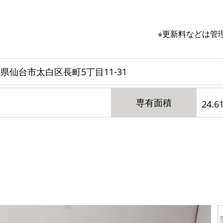
※更新料などは管
県仙台市太白区長町5丁目11-31
専有面積
24.6