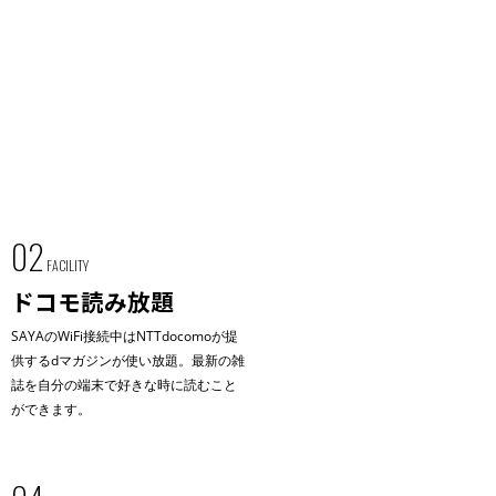
02
FACILITY
ドコモ読み放題
SAYAのWiFi接続中はNTTdocomoが提
供するdマガジンが使い放題。最新の雑
誌を自分の端末で好きな時に読むこと
ができます。