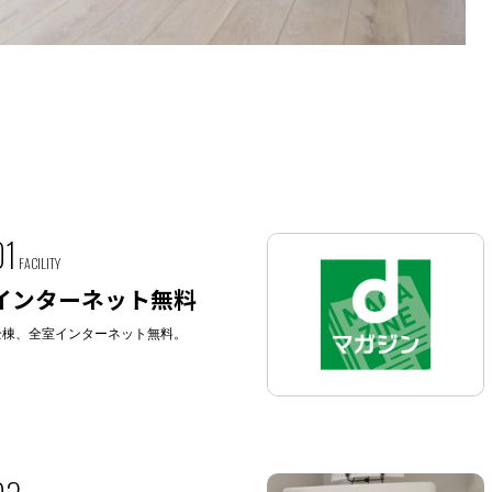
01
FACILITY
インターネット無料
全棟、全室インターネット無料。