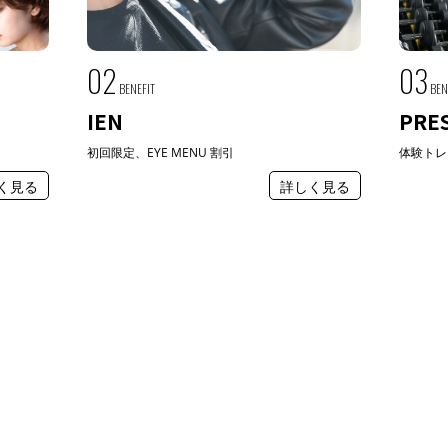
02
03
BENEFIT
BEN
IEN
PRE
初回限定、EYE MENU 割引
体験トレ
く見る
詳しく見る