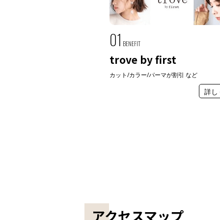
01
BENEFIT
trove by first
カット/カラー/パーマが割引 など
詳し
アクセスマップ