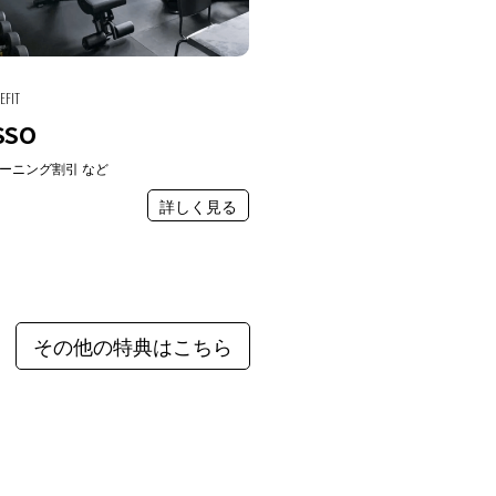
EFIT
SSO
ーニング割引 など
詳しく見る
その他の特典はこちら