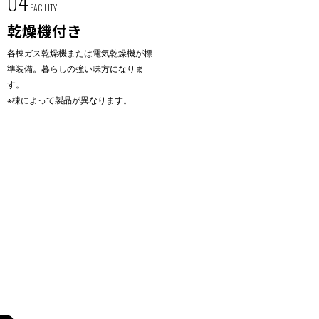
04
FACILITY
乾燥機付き
各棟ガス乾燥機または電気乾燥機が標
準装備。暮らしの強い味方になりま
す。
※棟によって製品が異なります。