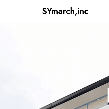
SYmarch,inc