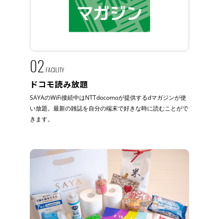
02
FACILITY
ドコモ読み放題
SAYAのWiFi接続中はNTTdocomoが提供するdマガジンが使
い放題。最新の雑誌を自分の端末で好きな時に読むことがで
きます。