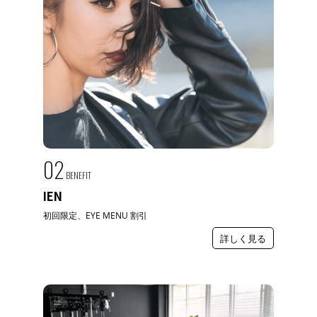
02
BENEFIT
IEN
初回限定、EYE MENU 割引
詳しく見る