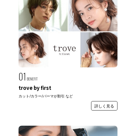
01
BENEFIT
trove by first
カット/カラー/パーマが割引 など
詳しく見る