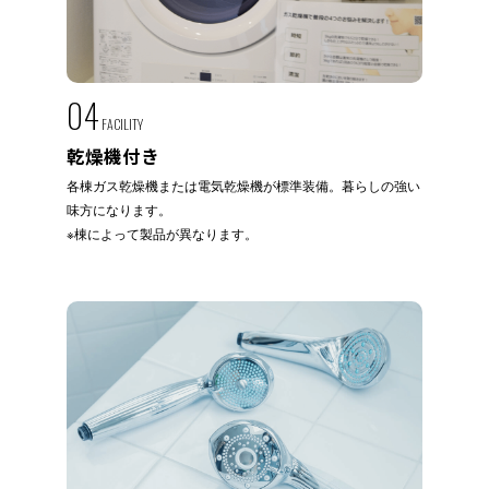
04
FACILITY
乾燥機付き
各棟ガス乾燥機または電気乾燥機が標準装備。暮らしの強い
味方になります。
※棟によって製品が異なります。