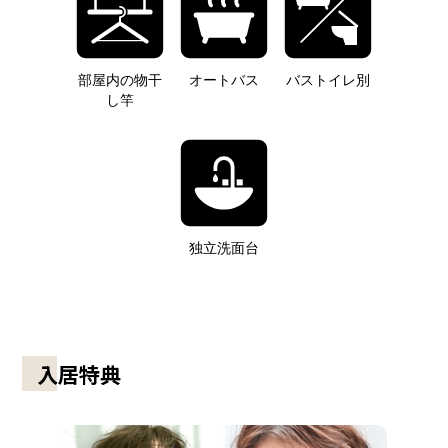
部屋内の物干
オートバス
バストイレ別
し竿
独立洗面台
入居特典