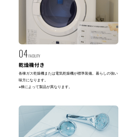
04
FACILITY
乾燥機付き
各棟ガス乾燥機または電気乾燥機が標準装備。暮らしの強い
味方になります。
※棟によって製品が異なります。