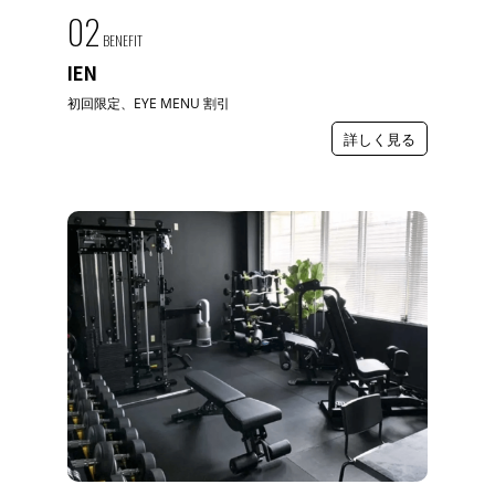
02
BENEFIT
IEN
初回限定、EYE MENU 割引
詳しく見る