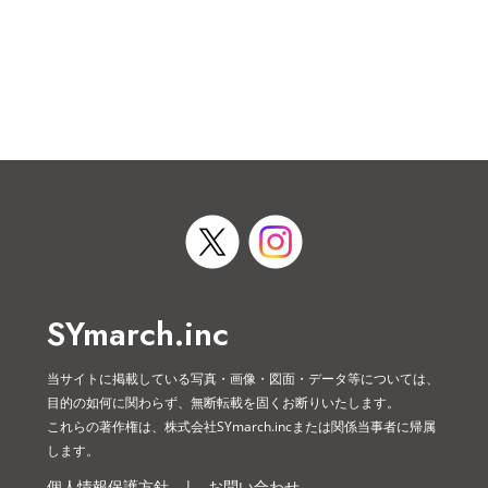
SYmarch.inc
当サイトに掲載している写真・画像・図面・データ等については、
目的の如何に関わらず、無断転載を固くお断りいたします。
これらの著作権は、株式会社SYmarch.incまたは関係当事者に帰属
します。
個人情報保護方針
|
お問い合わせ