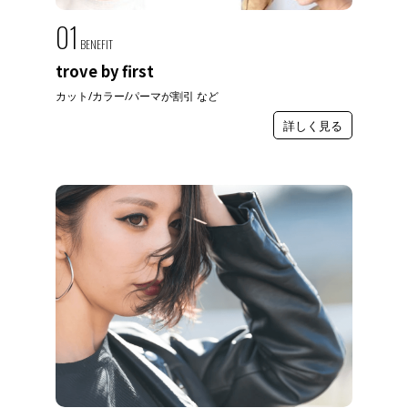
01
BENEFIT
trove by first
カット/カラー/パーマが割引 など
詳しく見る