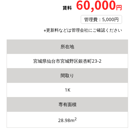
60,000
円
賃料
管理費：5,000円
※更新料などは管理会社にご確認ください
所在地
宮城県仙台市宮城野区銀杏町23-2
間取り
1K
専有面積
2
28.98m