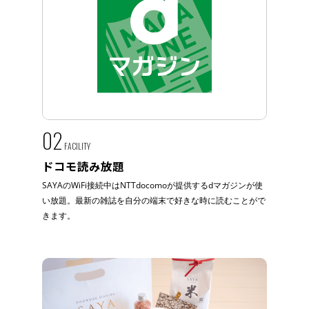
02
FACILITY
ドコモ読み放題
SAYAのWiFi接続中はNTTdocomoが提供するdマガジンが使
い放題。最新の雑誌を自分の端末で好きな時に読むことがで
きます。