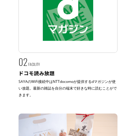
02
FACILITY
ドコモ読み放題
SAYAのWiFi接続中はNTTdocomoが提供するdマガジンが使
い放題。最新の雑誌を自分の端末で好きな時に読むことがで
きます。