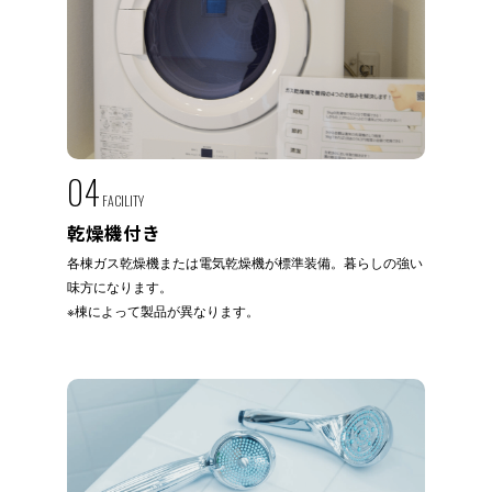
04
FACILITY
乾燥機付き
各棟ガス乾燥機または電気乾燥機が標準装備。暮らしの強い
味方になります。
※棟によって製品が異なります。