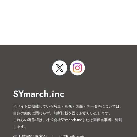
SYmarch.inc
当サイトに掲載している写真・画像・図面・データ等については、
目的の如何に関わらず、無断転載を固くお断りいたします。
これらの著作権は、株式会社SYmarch.incまたは関係当事者に帰属
します。
個人情報保護方針
|
お問い合わせ