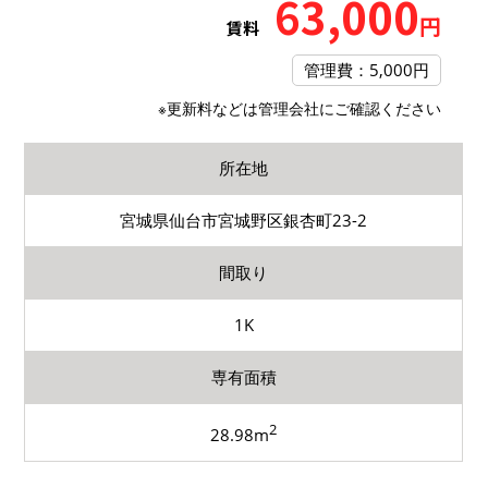
63,000
円
賃料
管理費：5,000円
※更新料などは管理会社にご確認ください
所在地
宮城県仙台市宮城野区銀杏町23-2
間取り
1K
専有面積
2
28.98m