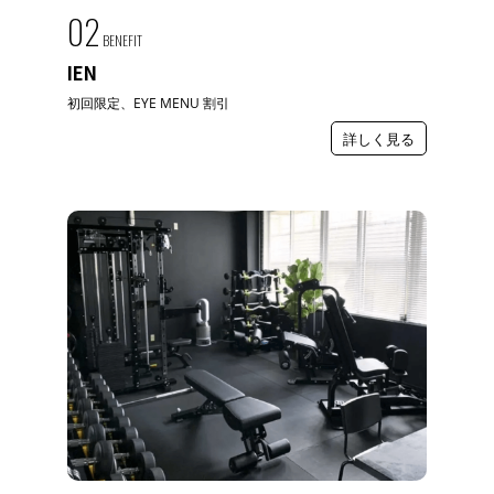
02
BENEFIT
IEN
初回限定、EYE MENU 割引
詳しく見る