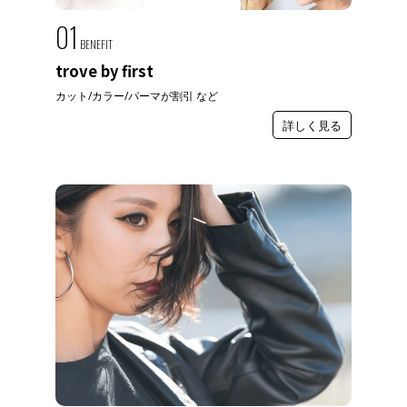
01
BENEFIT
trove by first
カット/カラー/パーマが割引 など
詳しく見る