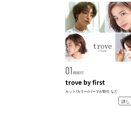
01
BENEFIT
trove by first
カット/カラー/パーマが割引 など
詳し