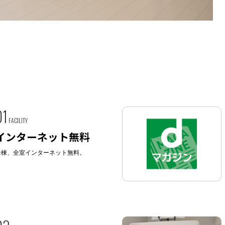
01
FACILITY
インターネット無料
全棟、全室インターネット無料。