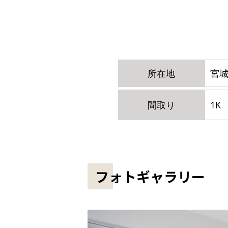
所在地
宮城
間取り
1K
フォトギャラリー