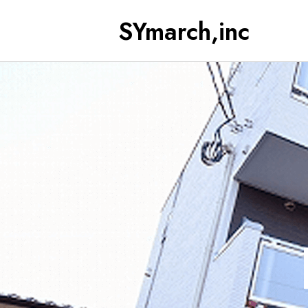
SYmarch,inc