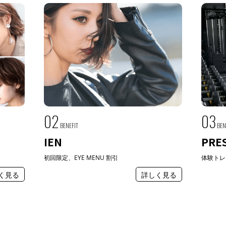
02
03
BENEFIT
BEN
IEN
PRE
初回限定、EYE MENU 割引
体験トレ
く見る
詳しく見る