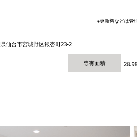
※更新料などは管
県仙台市宮城野区銀杏町23-2
専有面積
28.9