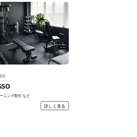
EFIT
SSO
ーニング割引 など
詳しく見る