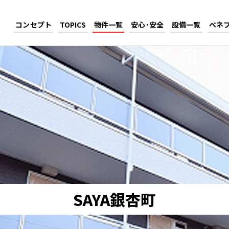
コンセプト
TOPICS
物件一覧
安心･安全
設備一覧
ベネ
SAYA銀杏町