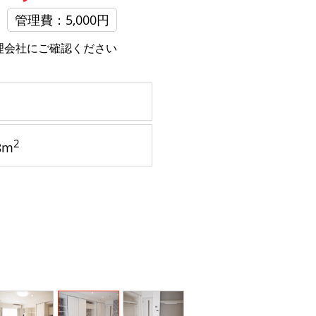
管理費：5,000円
理会社にご確認ください
2
8m