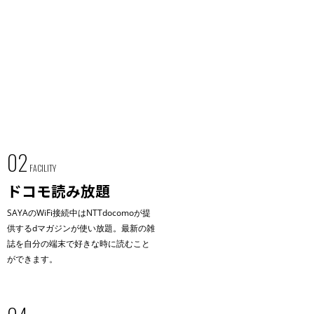
02
FACILITY
ドコモ読み放題
SAYAのWiFi接続中はNTTdocomoが提
供するdマガジンが使い放題。最新の雑
誌を自分の端末で好きな時に読むこと
ができます。