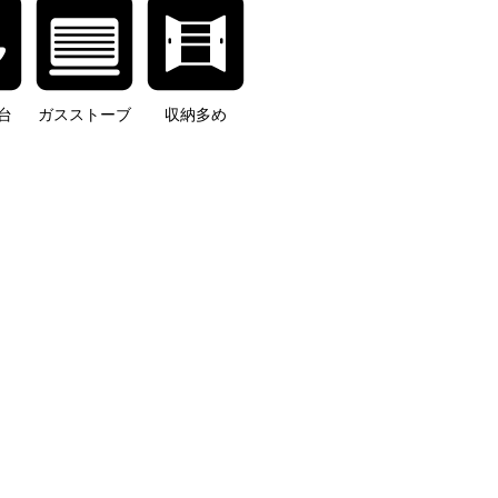
台
ガスストーブ
収納多め