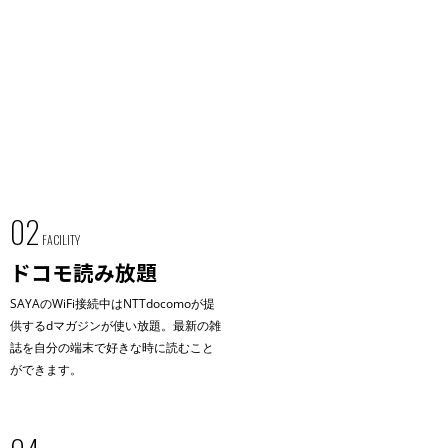
02
FACILITY
ドコモ読み放題
SAYAのWiFi接続中はNTTdocomoが提
供するdマガジンが使い放題。最新の雑
誌を自分の端末で好きな時に読むこと
ができます。