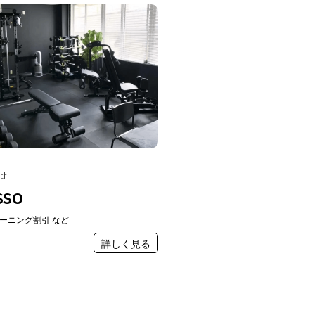
EFIT
SSO
ーニング割引 など
詳しく見る