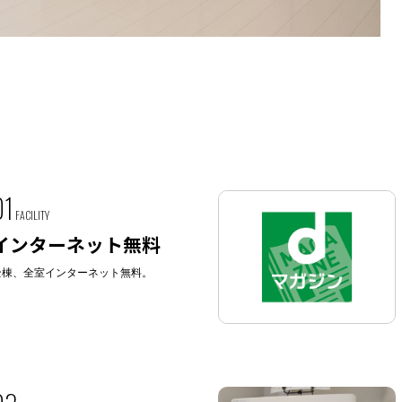
01
FACILITY
インターネット無料
全棟、全室インターネット無料。