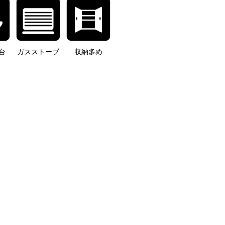
台
ガスストーブ
収納多め