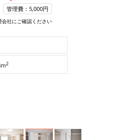
管理費：5,000円
理会社にご確認ください
2
8m