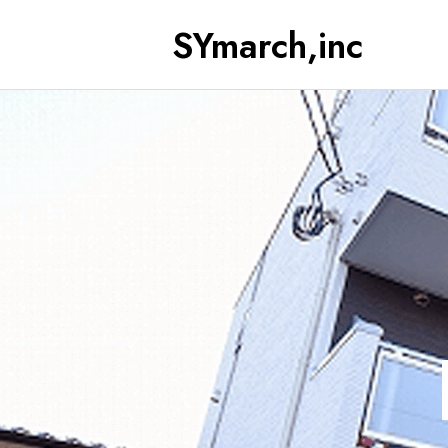
SYmarch,inc