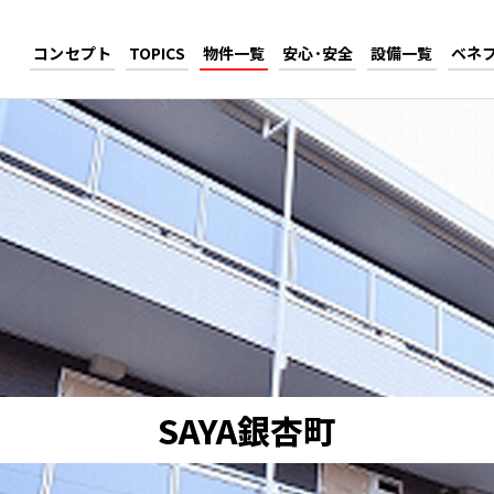
コンセプト
TOPICS
物件一覧
安心･安全
設備一覧
ベネ
SAYA銀杏町