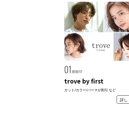
01
BENEFIT
trove by first
カット/カラー/パーマが割引 など
詳し