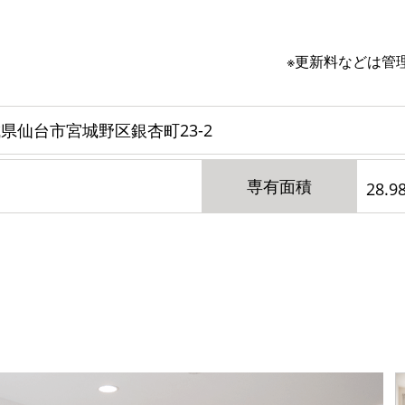
※更新料などは管
県仙台市宮城野区銀杏町23-2
専有面積
28.9