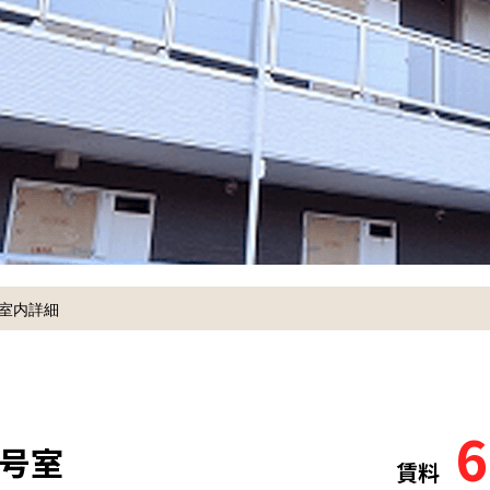
室内詳細
6
6号室
賃料