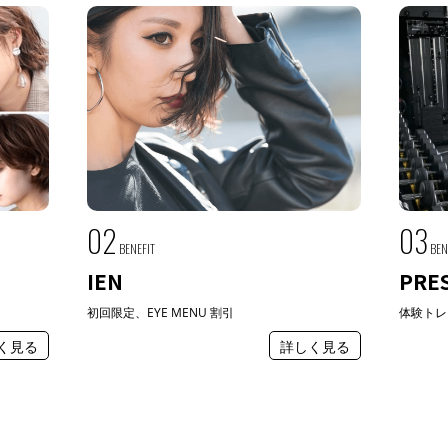
02
03
BENEFIT
BEN
IEN
PRE
初回限定、EYE MENU 割引
体験トレ
く見る
詳しく見る