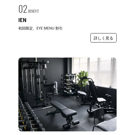
02
BENEFIT
IEN
初回限定、EYE MENU 割引
詳しく見る