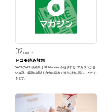
02
FACILITY
ドコモ読み放題
SAYAのWiFi接続中はNTTdocomoが提供するdマガジンが使
い放題。最新の雑誌を自分の端末で好きな時に読むことがで
きます。