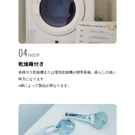
04
FACILITY
乾燥機付き
各棟ガス乾燥機または電気乾燥機が標準装備。暮らしの強い
味方になります。
※棟によって製品が異なります。