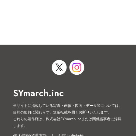
SYmarch.inc
当サイトに掲載している写真・画像・図面・データ等については、
目的の如何に関わらず、無断転載を固くお断りいたします。
これらの著作権は、株式会社SYmarch.incまたは関係当事者に帰属
します。
個人情報保護方針
|
お問い合わせ