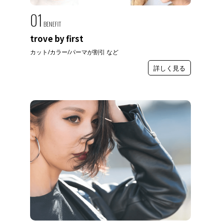
01
BENEFIT
trove by first
カット/カラー/パーマが割引 など
詳しく見る